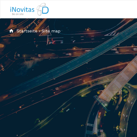
Startseite
›
Site map