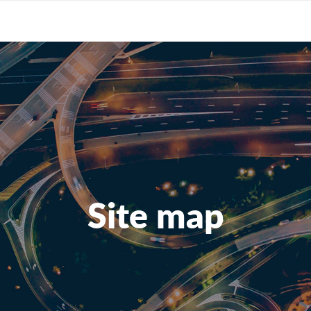
Site map