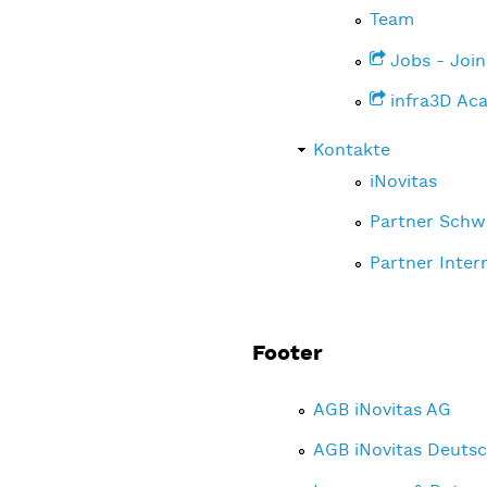
Team
Jobs - Join
infra3D Ac
Kontakte
iNovitas
Partner Schw
Partner Inter
Footer
AGB iNovitas AG
AGB iNovitas Deut