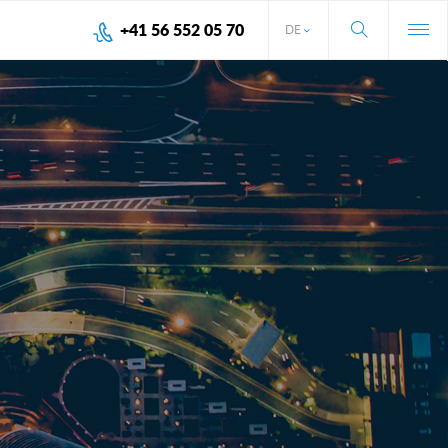
+41 56 552 05 70
DE