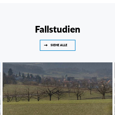
Fallstudien
SIEHE ALLE