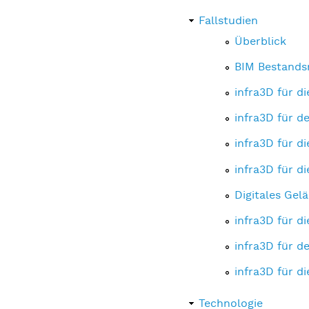
Fallstudien
Überblick
BIM Bestands
infra3D für d
infra3D für d
infra3D für di
infra3D für d
Digitales Gel
infra3D für d
infra3D für d
infra3D für d
Technologie