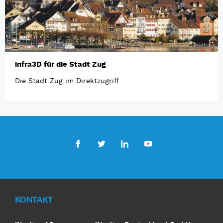
infra3D für die Stadt Zug
Die Stadt Zug im Direktzugriff
Facebook
Twitter
LinkedIn
Youtube
KONTAKT