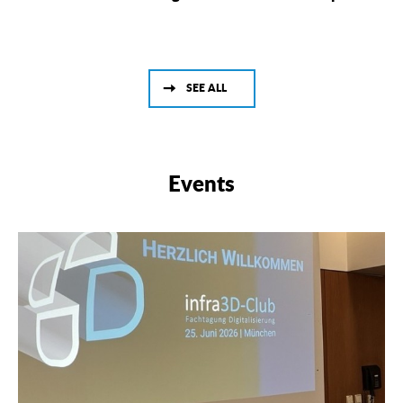
SEE ALL
Events