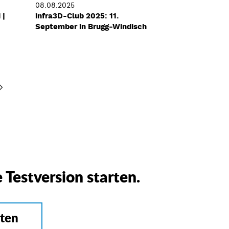
08.08.2025
 |
infra3D-Club 2025: 11.
September in Brugg-Windisch
e Testversion starten.
sten