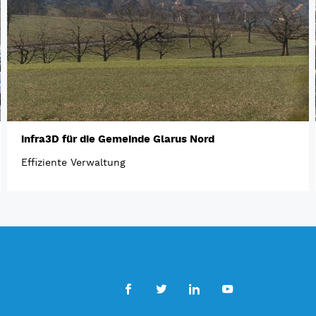
infra3D für die Gemeinde Glarus Nord
Effiziente Verwaltung
Facebook
Twitter
LinkedIn
Youtube