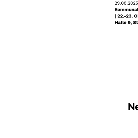
29.08.2025
Kommunale
| 22.-23. 
Halle 9, S
Seiten
Ne