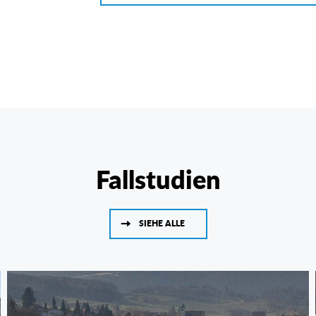
Fallstudien
SIEHE ALLE