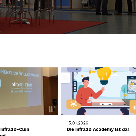
15.01.2026
 infra3D-Club
Die infra3D Academy ist da!
and