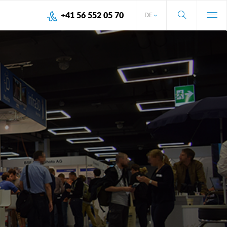
+41 56 552 05 70
DE