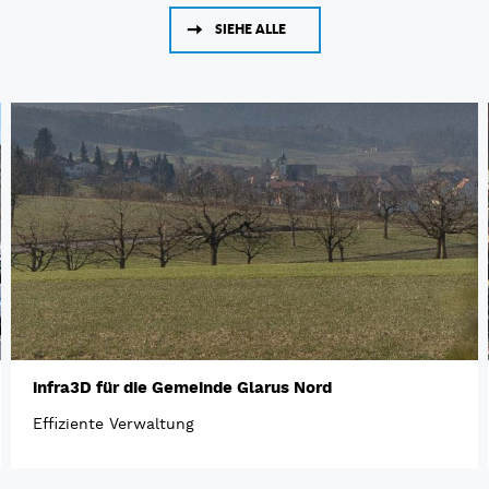
SIEHE ALLE
infra3D für die Gemeinde Glarus Nord
Effiziente Verwaltung