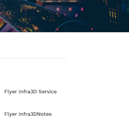
Flyer infra3D Service
Flyer infra3DNotes