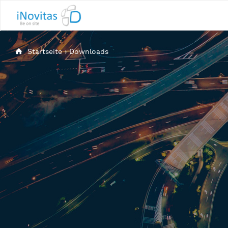
Startseite
›
Downloads