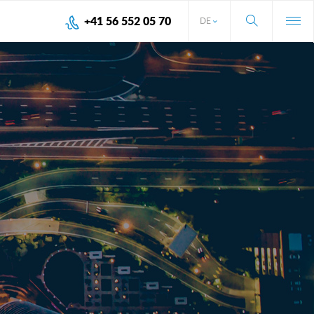
+41 56 552 05 70
DE