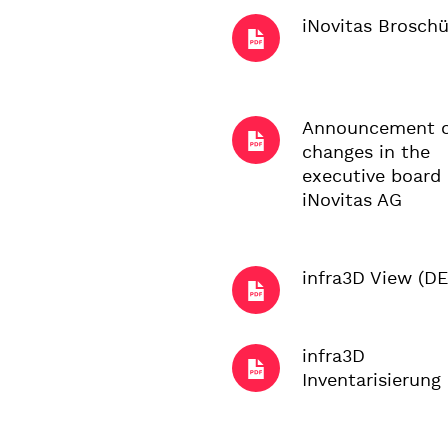
iNovitas Broschü
Announcement o
changes in the
executive board 
iNovitas AG
infra3D View (DE
infra3D
Inventarisierung