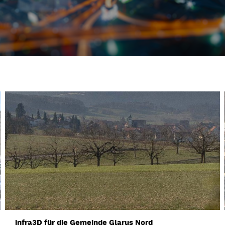
infra3D für die Gemeinde Glarus Nord