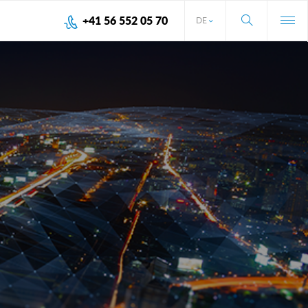
+41 56 552 05 70
DE