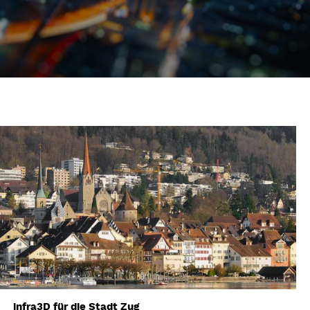
infra3D für die Stadt Zug