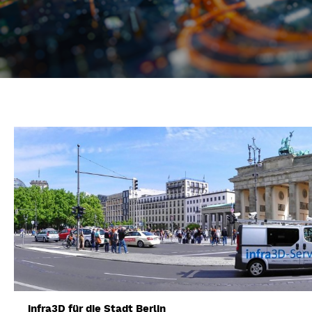
infra3D für die Stadt Berlin