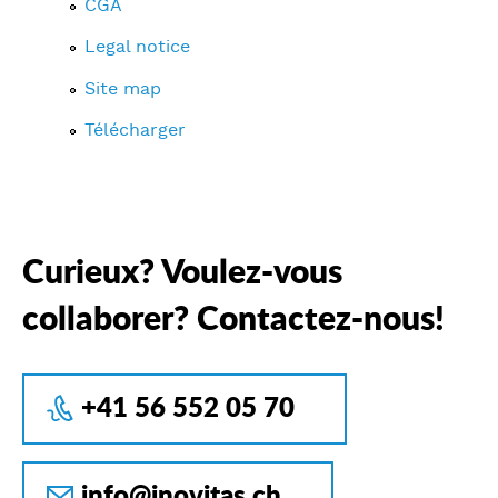
CGA
Legal notice
Site map
Télécharger
Curieux? Voulez-vous
collaborer? Contactez-nous!
+41 56 552 05 70
info@inovitas.ch