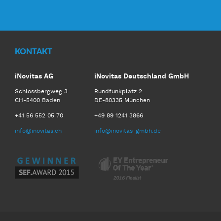
Facebook
Twitter
LinkedIn
Youtube
KONTAKT
iNovitas AG
iNovitas Deutschland GmbH
Schlossbergweg 3
Rundfunkplatz 2
CH-5400 Baden
DE-80335 München
+41 56 552 05 70
+49 89 1241 3866
info@inovitas.ch
info@inovitas-gmbh.de