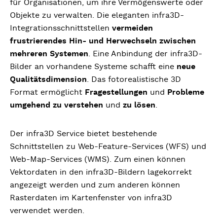
für Organisationen, um ihre Vermögenswerte oder
Objekte zu verwalten. Die eleganten infra3D-
Integrationsschnittstellen
vermeiden
frustrierendes Hin- und Herwechseln zwischen
mehreren Systemen
. Eine Anbindung der infra3D-
Bilder an vorhandene Systeme schafft eine
neue
Qualitätsdimension
. Das fotorealistische 3D
Format ermöglicht
Fragestellungen
und
Probleme
umgehend zu verstehen
und
zu lösen
.
Der infra3D Service bietet bestehende
Schnittstellen zu Web-Feature-Services (WFS) und
Web-Map-Services (WMS). Zum einen können
Vektordaten in den infra3D-Bildern lagekorrekt
angezeigt werden und zum anderen können
Rasterdaten im Kartenfenster von infra3D
verwendet werden.