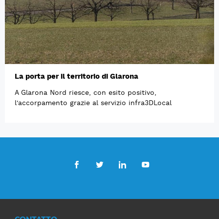
La porta per il territorio di Glarona
A Glarona Nord riesce, con esito positivo,
l'accorpamento grazie al servizio infra3DLocal
Facebook
Twitter
LinkedIn
Youtube