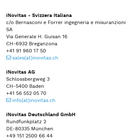
iNovitas - Svizzera Italiana
c/o Bernasconi e Forrer ingegneria e misuranzioni
SA
Via Generale H. Guisan 16
CH-6932 Breganzona
+41 91 960 17 50
sales(at)inovitas.ch
iNovitas AG
Schlossbergweg 3
CH-5400 Baden
+41 56 552 05 70
info(at)inovitas.ch
iNovitas Deutschland GmbH
Rundfunkplatz 2
DE-80335 München
+49 151 2500 66 44