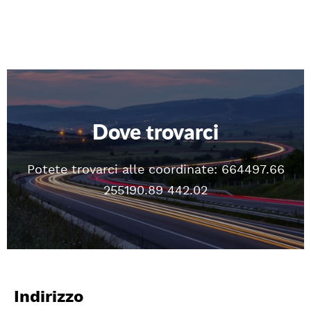
Dove trovarci
Potete trovarci alle coordinate: 664497.66
255190.89 442.02
Indirizzo