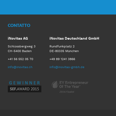
Facebook
Twitter
LinkedIn
Youtube
CONTATTO
iNovitas AG
iNovitas Deutschland GmbH
Schlossbergweg 3
Rundfunkplatz 2
CH-5400 Baden
DE-80335 München
+41 56 552 05 70
+49 89 1241 3866
info@inovitas.ch
info@inovitas-gmbh.de