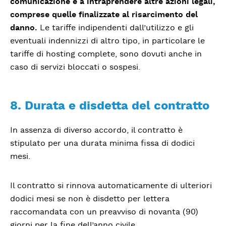
comunicazione e a intraprendere altre azioni legali,
comprese quelle finalizzate al risarcimento del
danno.
Le tariffe indipendenti dall’utilizzo e gli
eventuali indennizzi di altro tipo, in particolare le
tariffe di hosting complete, sono dovuti anche in
caso di servizi bloccati o sospesi.
8. Durata e disdetta del contratto
In assenza di diverso accordo, il contratto è
stipulato per una durata minima fissa di dodici
mesi.
Il contratto si rinnova automaticamente di ulteriori
dodici mesi se non è disdetto per lettera
raccomandata con un preavviso di novanta (90)
giorni per la fine dell’anno civile.