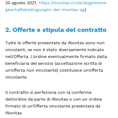
20 agosto 2021;
https://inovitas.ch/de/allgemeine-
geschaftsbedingungen-der-inovitas-ag
).
2. Offerte e stipula del contratto
Tutte le offerte presentate da iNovitas sono non
vincolanti, se non è stato diversamente indicato
nell’Offerta. L’ordine eventualmente firmato dalla
beneficiaria del servizio (accettazione scritta di
un’offerta non vincolante) costituisce un’offerta
vincolante.
Il contratto si perfeziona con la conferma
dell’ordine da parte di iNovitas o con un ordine
firmato di un’Offerta vincolante presentata da
iNovitas.