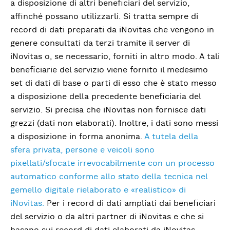
a disposizione di altri beneficiari del servizio,
affinché possano utilizzarli. Si tratta sempre di
record di dati preparati da iNovitas che vengono in
genere consultati da terzi tramite il server di
iNovitas o, se necessario, forniti in altro modo. A tali
beneficiarie del servizio viene fornito il medesimo
set di dati di base o parti di esso che è stato messo
a disposizione della precedente beneficiaria del
servizio. Si precisa che iNovitas non fornisce dati
grezzi (dati non elaborati). Inoltre, i dati sono messi
a disposizione in forma anonima.
A tutela della
sfera privata, persone e veicoli sono
pixellati/sfocate irrevocabilmente con un processo
automatico conforme allo stato della tecnica nel
gemello digitale rielaborato e «realistico» di
iNovitas.
Per i record di dati ampliati dai beneficiari
del servizio o da altri partner di iNovitas e che si
basano sui record di dati elaborati da iNovitas,