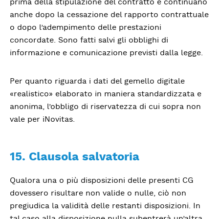
prima della stipulazione del contratto e continuano
anche dopo la cessazione del rapporto contrattuale
o dopo l’adempimento delle prestazioni
concordate. Sono fatti salvi gli obblighi di
informazione e comunicazione previsti dalla legge.
Per quanto riguarda i dati del gemello digitale
«realistico» elaborato in maniera standardizzata e
anonima, l’obbligo di riservatezza di cui sopra non
vale per iNovitas.
15. Clausola salvatoria
Qualora una o più disposizioni delle presenti CG
dovessero risultare non valide o nulle, ciò non
pregiudica la validità delle restanti disposizioni. In
tal caso alla disposizione nulla subentrerà un’altra