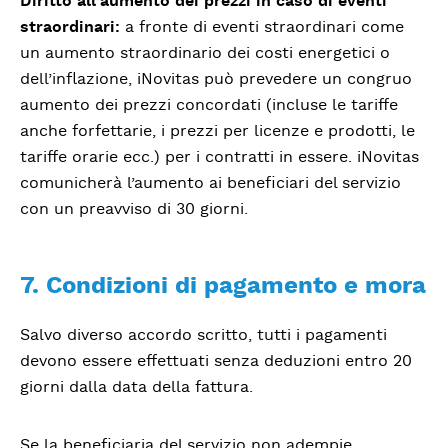
Diritto all’aumento dei prezzi in caso di eventi
straordinari:
a fronte di eventi straordinari come
un aumento straordinario dei costi energetici o
dell’inflazione, iNovitas può prevedere un congruo
aumento dei prezzi concordati (incluse le tariffe
anche forfettarie, i prezzi per licenze e prodotti, le
tariffe orarie ecc.) per i contratti in essere. iNovitas
comunicherà l’aumento ai beneficiari del servizio
con un preavviso di 30 giorni.
7. Condizioni di pagamento e mora
Salvo diverso accordo scritto, tutti i pagamenti
devono essere effettuati senza deduzioni entro 20
giorni dalla data della fattura.
Se la beneficiaria del servizio non adempie