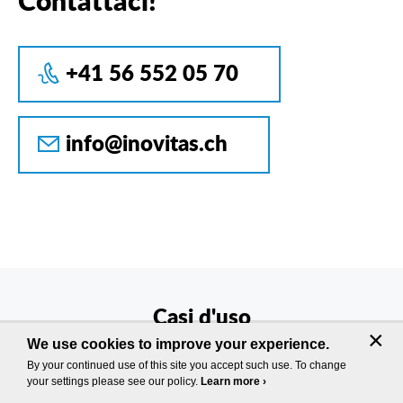
+41 56 552 05 70
info@inovitas.ch
Casi d'uso
×
We use cookies to improve your experience.
By your continued use of this site you accept such use. To change
VEDI TUTTO
your settings please see our policy.
Learn more ›