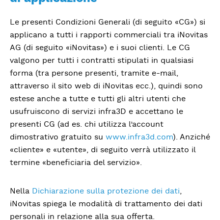
Le presenti Condizioni Generali (di seguito «CG») si
applicano a tutti i rapporti commerciali tra iNovitas
AG (di seguito «iNovitas») e i suoi clienti. Le CG
valgono per tutti i contratti stipulati in qualsiasi
forma (tra persone presenti, tramite e-mail,
attraverso il sito web di iNovitas ecc.), quindi sono
estese anche a tutte e tutti gli altri utenti che
usufruiscono di servizi infra3D e accettano le
presenti CG (ad es. chi utilizza l’account
dimostrativo gratuito su
www.infra3d.com
). Anziché
«cliente» e «utente», di seguito verrà utilizzato il
termine «beneficiaria del servizio».
Nella
Dichiarazione sulla protezione dei dati
,
iNovitas spiega le modalità di trattamento dei dati
personali in relazione alla sua offerta.