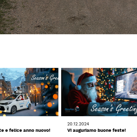
20.12.2024
e e felice anno nuovo!
Vi auguriamo buone feste!