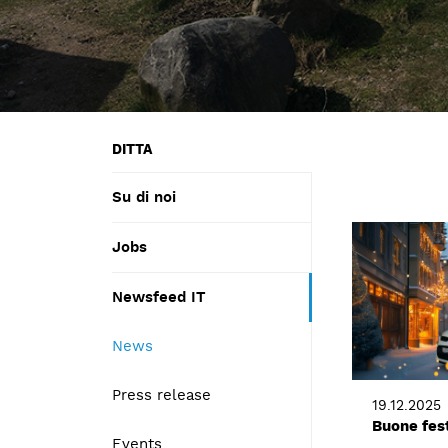
DITTA
Su di noi
Jobs
Newsfeed IT
News
Press release
19.12.2025
Buone fest
Events