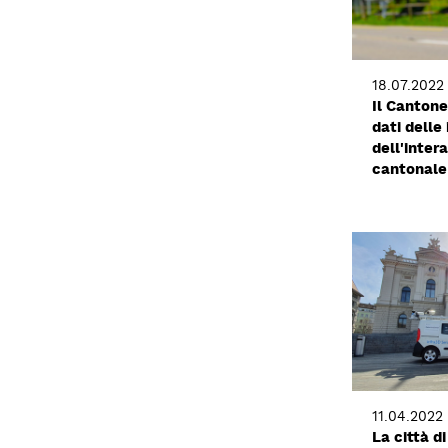
18.07.2022
Il Cantone
dati delle
dell'inter
cantonale
11.04.2022
La città di