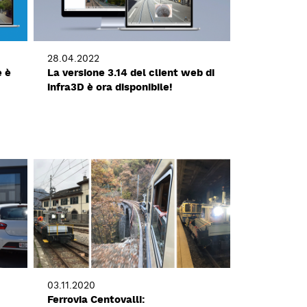
28.04.2022
e è
La versione 3.14 del client web di
infra3D è ora disponibile!
03.11.2020
Ferrovia Centovalli: