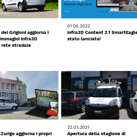
01.06.2022
 dei Grigioni aggiorna i
infra3D Content 2.1 SmartEagl
 immagini infra3D
stato lanciato!
a rete stradale
22.03.2021
 Zurigo aggiorna i propri
Apertura della stagione di