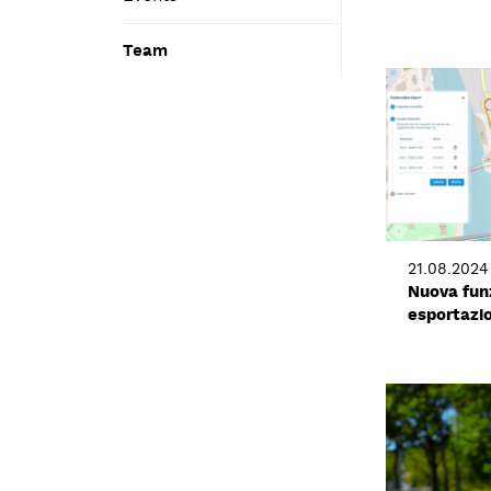
Team
21.08.2024
Nuova funz
esportazio