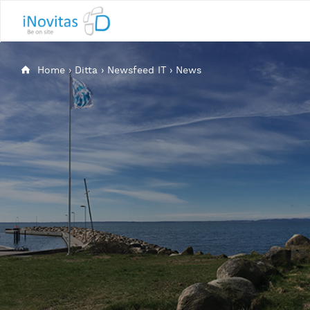
Home
›
Ditta
›
Newsfeed IT
›
News