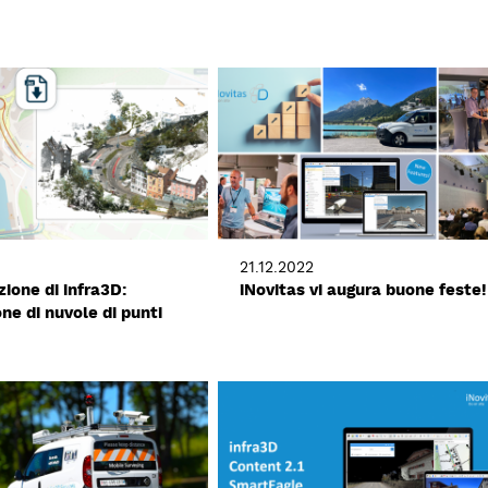
21.12.2022
ione di infra3D:
iNovitas vi augura buone feste!
ne di nuvole di punti