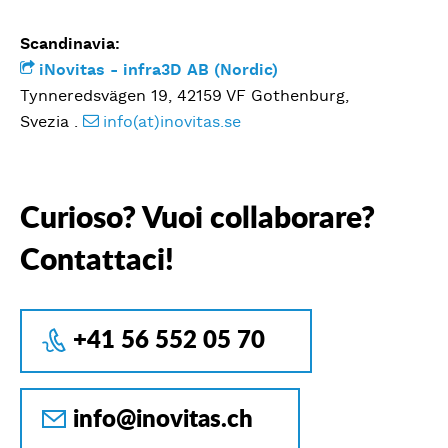
Scandinavia:
iNovitas - infra3D AB (Nordic)
Tynneredsvägen 19, 42159 VF Gothenburg,
Svezia .
info(at)inovitas.se
Curioso? Vuoi collaborare?
Contattaci!
+41 56 552 05 70
info@inovitas.ch