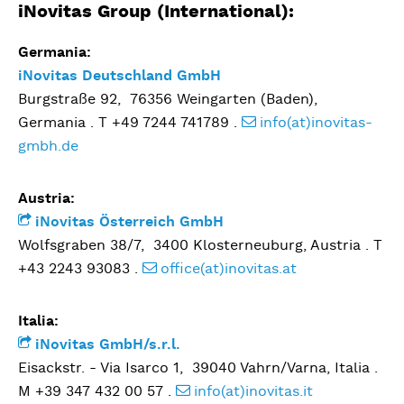
iNovitas Group (International):
Germania:
iNovitas Deutschland GmbH
Burgstraße 92, 76356 Weingarten (Baden),
Germania . T +49 7244 741789 .
info(at)inovitas-
gmbh.de
Austria:
iNovitas Österreich GmbH
Wolfsgraben 38/7, 3400 Klosterneuburg, Austria . T
+43 2243 93083 .
office(at)inovitas.at
Italia:
iNovitas GmbH/s.r.l.
Eisackstr. - Via Isarco 1, 39040 Vahrn/Varna, Italia .
M +39 347 432 00 57 .
info(at)inovitas.it