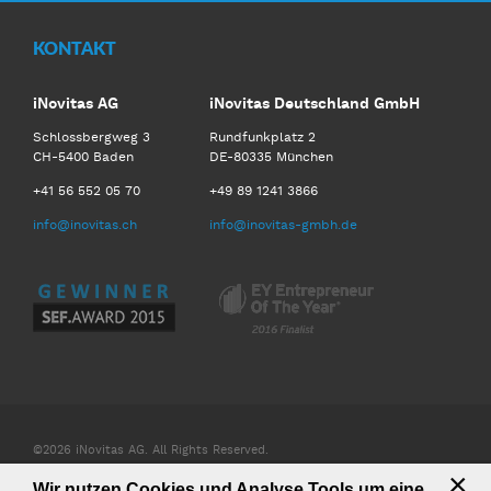
KONTAKT
iNovitas AG
iNovitas Deutschland GmbH
Schlossbergweg 3
Rundfunkplatz 2
CH-5400 Baden
DE-80335 München
+41 56 552 05 70
+49 89 1241 3866
info@inovitas.ch
info@inovitas-gmbh.de
©2026 iNovitas AG. All Rights Reserved.
×
Wir nutzen Cookies und Analyse Tools um eine