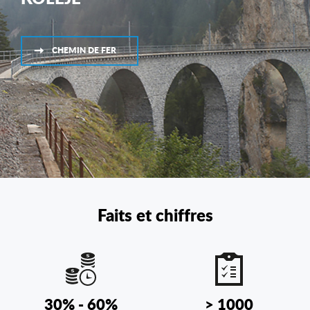
CHEMIN DE FER
Faits et chiffres
30% - 60%
> 1000