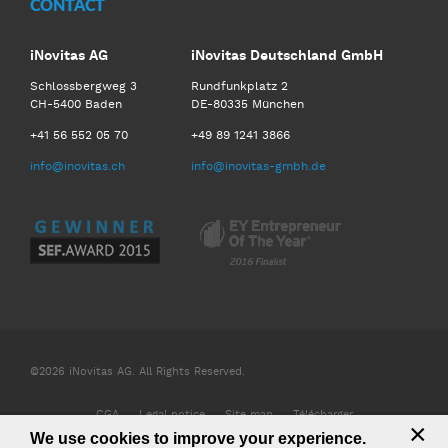
CONTACT
iNovitas AG
iNovitas Deutschland GmbH
Schlossbergweg 3
Rundfunkplatz 2
CH-5400 Baden
DE-80335 München
+41 56 552 05 70
+49 89 1241 3866
info@inovitas.ch
info@inovitas-gmbh.de
©2026 iNovitas AG. All Rights Reserved.
CGA
Legal notice
Site map
Télécharger
×
We use cookies to improve your experience.