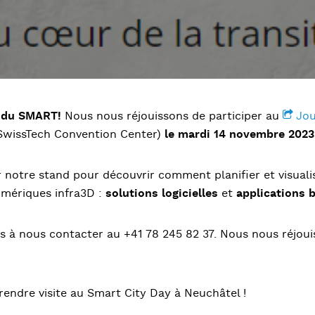
t du SMART!
Nous nous réjouissons de participer au
Jou
SwissTech Convention Center)
le mardi 14 novembre 2023
r notre stand pour découvrir comment planifier et visuali
umériques infra3D :
solutions logicielles
et
applications b
s à nous contacter au +41 78 245 82 37. Nous nous réjoui
endre visite au Smart City Day à Neuchâtel !