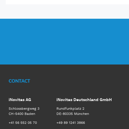
CONTACT
iNovitas AG
iNovitas Deutschland GmbH
Schlossbergweg 3
Rundfunkplatz 2
CH-5400 Baden
DE-80335 München
+41 56 552 05 70
+49 89 1241 3866