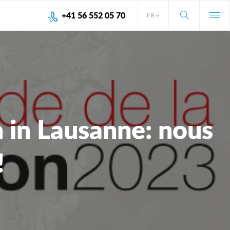
+41 56 552 05 70
FR
 in Lausanne: nous
!