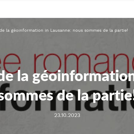
e la géoinformation in Lausanne: nous sommes de la partie!
e la géoinformation
sommes de la partie
23.10.2023