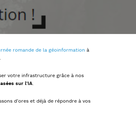
rnée romande de la géoinformation
à
.
ser votre infrastructure grâce à nos
asées sur l'IA
.
ssons d'ores et déjà de répondre à vos