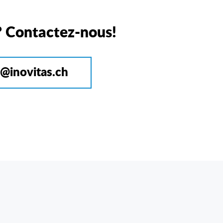
? Contactez-nous!
o@inovitas.ch