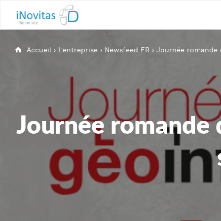
Accueil
›
L'entreprise
›
Newsfeed FR
›
Journée romande d
Journée romande d