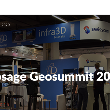
 2020
sage Geosummit 2