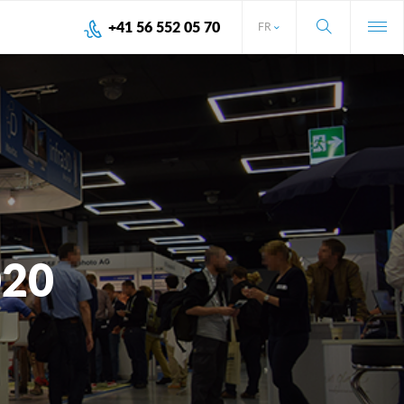
+41 56 552 05 70
FR
020