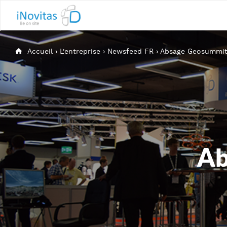
Accueil
›
L'entreprise
›
Newsfeed FR
›
Absage Geosummit
Ab