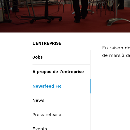
L'ENTREPRISE
En raison de
de mars à d
Jobs
A propos de l'entreprise
Newsfeed FR
News
Press release
Events